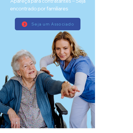
Apareça para contratantes – Seja
encontrado por familiares
Seja um Associado