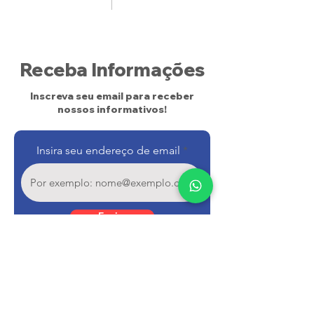
Receba Informações
Inscreva seu email para receber
nossos informativos!
Insira seu endereço de email
Enviar