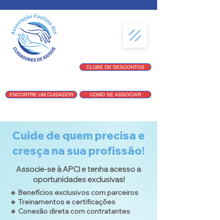
CLUBE DE DESCONTOS
ENCONTRE UM CUIDADOR
COMO SE ASSOCIAR
Cuide de quem precisa e
cresça na sua profissão!
Associe-se à APCI e tenha acesso a
oportunidades exclusivas!
🔹 Benefícios exclusivos com parceiros
🔹 Treinamentos e certificações
🔹 Conexão direta com contratantes