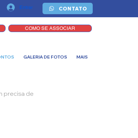
Entrar
CONTATO
COMO SE ASSOCIAR
ONTOS
GALERIA DE FOTOS
MAIS
m precisa de