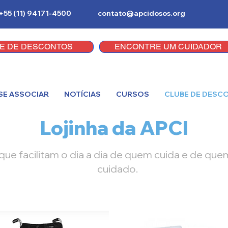
+55 (11) 94171-4500
contato@apcidosos.org
E DE DESCONTOS
ENCONTRE UM CUIDADOR
SE ASSOCIAR
NOTÍCIAS
CURSOS
CLUBE DE DESC
Lojinha da APCI
ue facilitam o dia a dia de quem cuida e de que
cuidado.