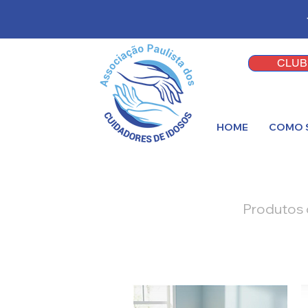
CLUB
HOME
COMO 
Produtos q