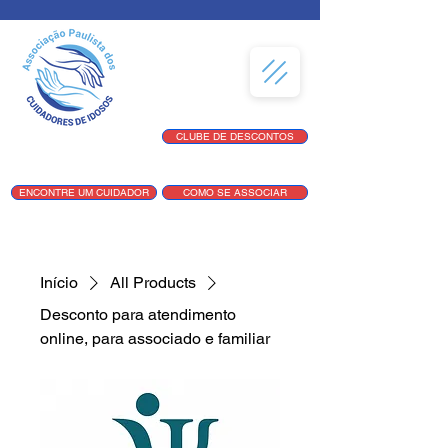
CLUBE DE DESCONTOS
ENCONTRE UM CUIDADOR
COMO SE ASSOCIAR
Início
All Products
Desconto para atendimento
online, para associado e familiar