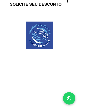
SOLICITE SEU DESCONTO
CHAMAR NO WHATSAPP - CLIQUE 
AQUI
CONTATO
Telefone
+55 (11) 94171-4500
Celular / WhatsApp
+55
(11) 94171-4500
E-mail:
contato@apcidosos.org
Razão Social: Associação Paulista
de Cuidadores de Idosos