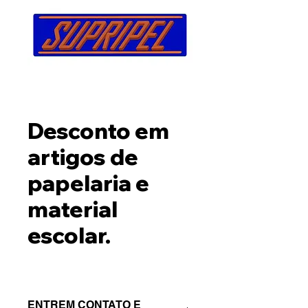
Desconto em
artigos de
papelaria e
material
escolar.
ENTREM CONTATO E